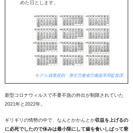
めた日とします。
モデル就業規則 厚生労働省労働基準局監督課
新型コロナウィルスで不要不急の外出が制限されていた
2021年と2022年。
ギリギリの情勢の中で、なんとかかんとか
収益を上げるの
に必死でしたので休みは最小限にして歯を食いしばって乗