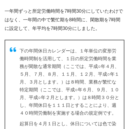
一年間ずっと所定労働時間を7時間30分にしていたわけで
はなく、一年間の中で繁忙期を8時間に、閑散期を7時間
に設定して、年平均を7時間30分にしました。
下の年間休日カレンダーは、１年単位の変形労
働時間制を活用して、１日の所定労働時間を業
務が閑散な通常期間（ここでは、平成○年４月、
５月、７月、８月、１１月、１２月、平成○年１
月、３月とします。）は８時間、業務が繁忙な
特定期間（ここでは、平成○年６月、９月、１０
月、平成○年２月とします。）は８時間３０分と
し、年間休日を１１１日とすることにより、週
４０時間労働制を実施する場合の規定例です。
起算日を４月１日とし、休日については色で染