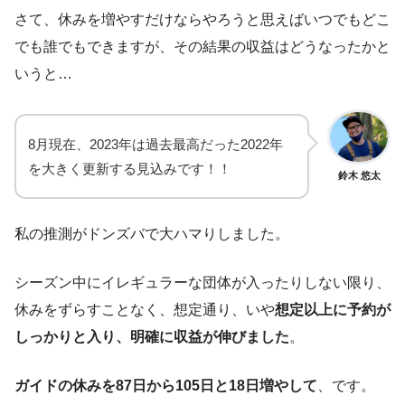
さて、休みを増やすだけならやろうと思えばいつでもどこ
でも誰でもできますが、その結果の収益はどうなったかと
いうと…
8月現在、2023年は過去最高だった2022年
を大きく更新する見込みです！！
鈴木 悠太
私の推測がドンズバで大ハマりしました。
シーズン中にイレギュラーな団体が入ったりしない限り、
休みをずらすことなく、想定通り、いや
想定以上に予約が
しっかりと入り、明確に収益が伸びました
。
ガイドの休みを87日から105日と18日増やして
、です。