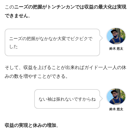
この
ニーズの把握がトンチンカンでは収益の最大化は実現
できません
。
ニーズの把握がなかなか大変でビクビクで
した
鈴木 悠太
そして、収益を上げることが出来ればガイド一人一人の休
みの数を増やすことができる。
ない袖は振れないですからね
鈴木 悠太
収益の実現と休みの増加
。