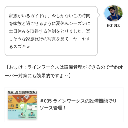
家族がいるガイドは、今しかないこの時間
を家族と過ごせるように夏休みシーズンに
鈴木 悠太
土日休みを取得する体制をとりました。楽
しそうな家族旅行の写真を見てニヤニヤす
るスズキｗ
【おまけ：ラインワークスは設備管理ができるので予約オ
ーバー対策にも効果的ですよ～】
＃035 ラインワークスの設備機能でリ
ソース管理！