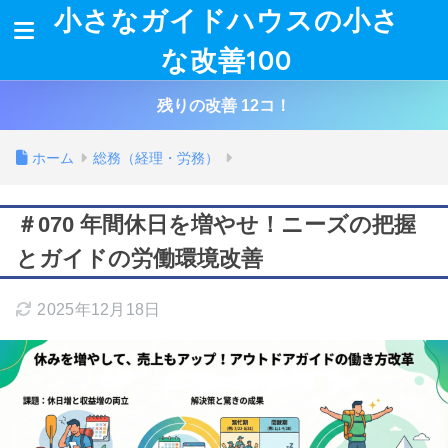
小さなガイドハウスの小さ
な改善100
残りの改善 12コ！
ホーム
総務（経理・労務）
＃070 年間休日を増やせ！ニーズの把握
とガイドの労働環境改善
2025年12月18日