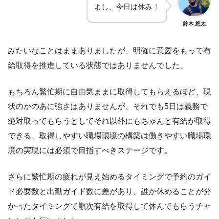
よし、今日は休み！
鈴木 悠太
みたいなことはままありましたが、明確に意図をもって有
給取得を推進している状態ではありませんでした。
もちろん繁忙期に自由気ままに取得してもらえるほど、現
状のかのあに強さはありませんが、それでも5日は義務で
絶対取ってもらうとしてそれ以外にもちゃんと有給が取得
できる、取得しやすい職場環境の構築は働きやすい職場環
境の実現には必須で目指すべきステージです。
さらに繁忙期の疲れが見え始めるタイミングで予約のガイ
ド必要数と出勤ガイド数に差があり、誰か休めることが分
かったタイミングで順次有給を取得して休んでもらうチャ