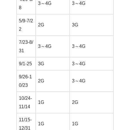
3～4G
3～4G
8
5/9-7/2
2G
3G
2
7/23-8/
3～4G
3～4G
31
9/1-25
3G
3～4G
9/26-1
2G
3～4G
0/23
10/24-
1G
2G
11/14
11/15-
1G
1G
12/31