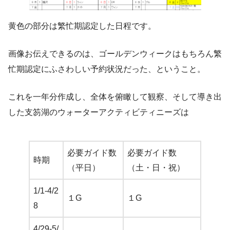
黄色の部分は繁忙期認定した日程です。
画像お伝えできるのは、ゴールデンウィークはもちろん繁
忙期認定にふさわしい予約状況だった、ということ。
これを一年分作成し、全体を俯瞰して観察、そして導き出
した支笏湖のウォーターアクティビティニーズは
必要ガイド数
必要ガイド数
時期
（平日）
（土・日・祝）
1/1-4/2
１G
１G
8
4/29-5/