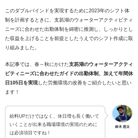
このダブルバインドを実現するために2023年のシフト体
制を計画するときに、支笏湖のウォーターアクティビティ
ニーズに合わせた出勤体制を綿密に推測し、しっかりとし
た収益を上げることを前提としたうえでのシフト作成に取
り組みました。
本記事では、春～秋にかけた
支笏湖のウォーターアクティ
ビティニーズに合わせたガイドの出勤体制、加えて年間休
日105日を実現
した労働環境の改善をご紹介したいと思い
ます！
給料UPだけではなく、休日増も長く働いて
いくことが出来る職場環境の実現のために
鈴木 悠太
は必須項目ですね！