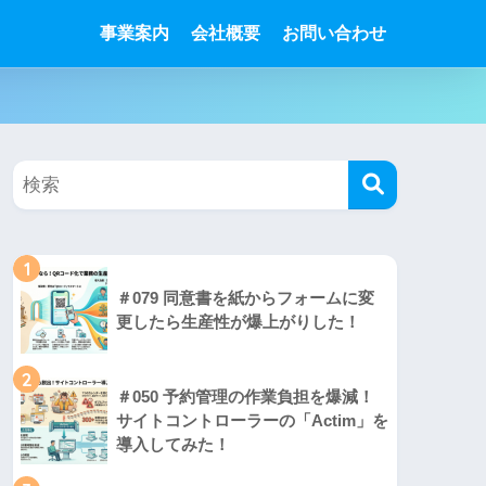
事業案内
会社概要
お問い合わせ
1
＃079 同意書を紙からフォームに変
更したら生産性が爆上がりした！
2
＃050 予約管理の作業負担を爆減！
サイトコントローラーの「Actim」を
導入してみた！