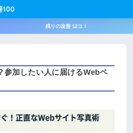
100
残りの改善 12コ！
中？参加したい人に届けるWebペ