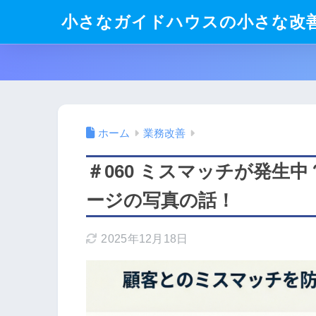
小さなガイドハウスの小さな改善
ホーム
業務改善
＃060 ミスマッチが発生
ージの写真の話！
2025年12月18日