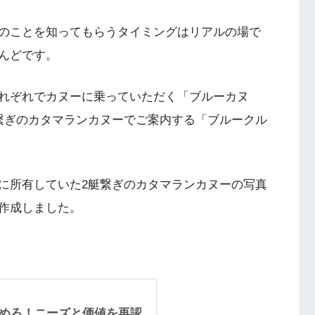
のことを知ってもらうタイミングはリアルの場で
とんどです。
れぞれでカヌーに乗っていただく「ブルーカヌ
繋ぎのカタマランカヌーでご案内する「ブルークル
時に所有していた2艇繋ぎのカタマランカヌーの写真
作成しました。
定めろ！ニーズと価値を再認