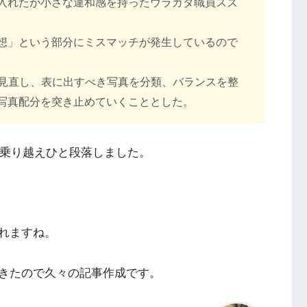
入れたが小さな違和感を持ったウラカタ職員スズ
想」という部分にミスマッチが発生しているので
を見直し、表に出すべき写真を分類、バランスを整
写真配分を突き止めていくこととした。
を乗り越えひと段落しました。
れますね。
きたので久々の記事作成です。