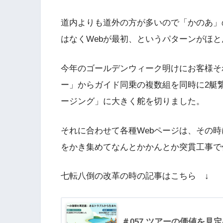
道内よりも道外の方が多いので「かのあ」
はなくWebが最初、というパターンがほ
今年のゴールデンウィーク明けにお客様そ
ー」からガイド同乗の複数組を同時に2艇
ージング」に大きく舵を切りました。
それに合わせて各種Webページは、その
をかき集めてなんとかかんとか突貫工事で
七転八倒の改革の時の記事はこちら ↓
＃057 ツアーの価値を見