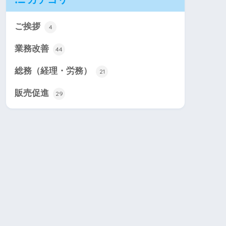
ご挨拶
4
業務改善
44
総務（経理・労務）
21
販売促進
29