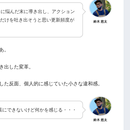
リに悩んだ末に導き出し、アクション
だけを吐き出そうと思い更新頻度が
鈴木 悠太
あ。
き出した変革。
した反面、個人的に感じていた小さな違和感。
葉にできないけど何かを感じる・・・
鈴木 悠太