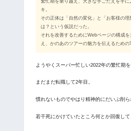
繁忙期を乗り越え、大きな手ごたえを手に
キ。
その正体は「自然の変化」と「お客様の理
は？という仮説だった。
それを改善するためにWebページの構成
え、かのあのツアーの魅力を伝えるための
ようやくスーパー忙しい2022年の繁忙期
まだまだ転職して2年目。
慣れないものでやはり精神的にだいぶ削ら
若干死にかけていたところ何とか回復して