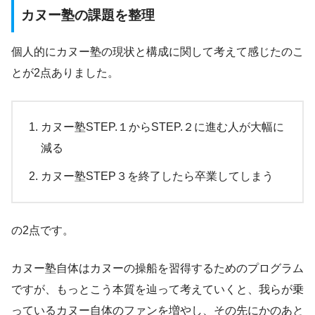
カヌー塾の課題を整理
個人的にカヌー塾の現状と構成に関して考えて感じたのこ
とが2点ありました。
カヌー塾STEP.１からSTEP.２に進む人が大幅に
減る
カヌー塾STEP３を終了したら卒業してしまう
の2点です。
カヌー塾自体はカヌーの操船を習得するためのプログラム
ですが、もっとこう本質を辿って考えていくと、我らが乗
っているカヌー自体のファンを増やし、その先にかのあと