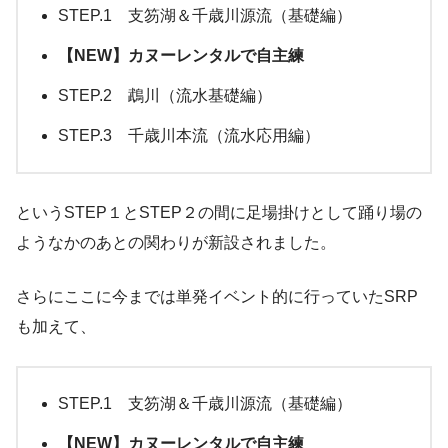
STEP.1 支笏湖＆千歳川源流（基礎編）
【NEW】カヌーレンタルで自主練
STEP.2 鵡川（流水基礎編）
STEP.3 千歳川本流（流水応用編）
というSTEP１とSTEP２の間に足場掛けとして踊り場の
ようなかのあとの関わりが新設されました。
さらにここに今までは単発イベント的に行っていたSRP
も加えて、
STEP.1 支笏湖＆千歳川源流（基礎編）
【NEW】カヌーレンタルで自主練