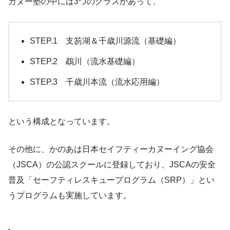
カヌー塾の中には3つのクラスがあって、
STEP.1 支笏湖＆千歳川源流（基礎編）
STEP.2 鵡川（流水基礎編）
STEP.3 千歳川本流（流水応用編）
という構成となっています。
その他に、かのあは日本セイフティーカヌーイング協会
（JSCA）の公認スクールに登録しており、JSCAの安全
普及「セーフティレスキュープログラム（SRP）」とい
うプログラムも実施しています。