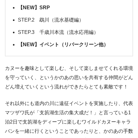
【NEW】SRP
STEP.2 鵡川（流水基礎編）
STEP.3 千歳川本流（流水応用編）
【NEW】イベント（リバークリーン他）
カヌーを趣味として楽しむ、そして楽しませてくれる環境
を守っていく、というかのあの思いを共有する仲間がどん
どん増えていくという流れができたらとても素敵です！
それ以外にも道内の川に遠征イベントを実施したり、代表
マツザワ氏が「支笏湖生活の集大成だ！」と言っている1
泊2日で支笏湖をディープに楽しむワイルドカヌーキャラ
バンを一緒に行くということであったりと、かのあの手数