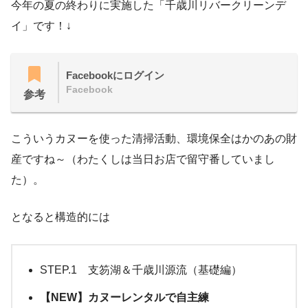
今年の夏の終わりに実施した「千歳川リバークリーンデ
イ」です！↓
Facebookにログイン
Facebook
参考
こういうカヌーを使った清掃活動、環境保全はかのあの財
産ですね～（わたくしは当日お店で留守番していまし
た）。
となると構造的には
STEP.1 支笏湖＆千歳川源流（基礎編）
【NEW】カヌーレンタルで自主練