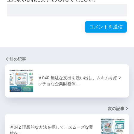
前の記事
＃040 無駄な支出を洗い出し、ムキムキ細マ
ッチョな企業財務体…
次の記事
＃042 理想的な方法を探して、スムーズな受
付を！