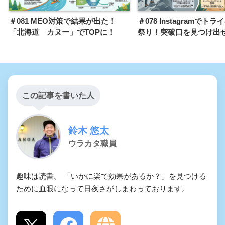
＃081 MEO対策で結果が出た！
＃078 Instagramでト
「北海道 カヌー」でTOPに！
祭り！突破口を見つけ出
この記事を書いた人
鈴木 悠太
ウラカタ職員
趣味は読書。 「いかに楽で効果があるか？」を見つける
ために血眼になって日夜さがしまわっております。