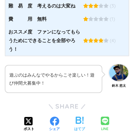
(3)
難 易 度 考えるのは大変ね
(1)
費 用 無料
おススメ度 ファンになってもら
(4)
うためにできることを全部やろ
う！
遊ぶのはみんなでやるからこそ楽しい！遊
び仲間大募集中！
鈴木 悠太
SHARE
LINE
ポスト
シェア
はてブ