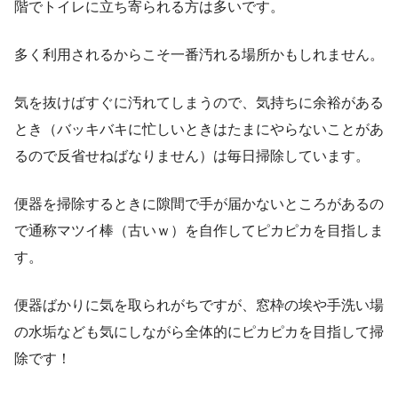
階でトイレに立ち寄られる方は多いです。
多く利用されるからこそ一番汚れる場所かもしれません。
気を抜けばすぐに汚れてしまうので、気持ちに余裕がある
とき（バッキバキに忙しいときはたまにやらないことがあ
るので反省せねばなりません）は毎日掃除しています。
便器を掃除するときに隙間で手が届かないところがあるの
で通称マツイ棒（古いｗ）を自作してピカピカを目指しま
す。
便器ばかりに気を取られがちですが、窓枠の埃や手洗い場
の水垢なども気にしながら全体的にピカピカを目指して掃
除です！