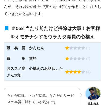
んが、それ以外の部分で質の高い時間を作ることに注力し
ていきたいと思います。
＃038 当たり前だけど掃除は大事！お客様
をオモテナシするウラカタ職員の心構え
(1)
難 易 度 かんたん
(1)
費 用 無料
おススメ度 心構えのお話ね。た
(4)
ぶん大切
たかが掃除、されど掃除。なんだかサービ
スの本質に触れている気分です
鈴木 悠太