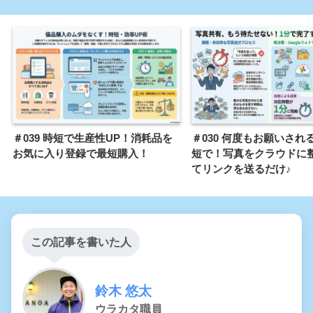
＃039 時短で生産性UP！消耗品を
＃030 何度もお願いされ
お気に入り登録で最短購入！
短で！写真をクラウドに
てリンクを送るだけ♪
この記事を書いた人
鈴木 悠太
ウラカタ職員