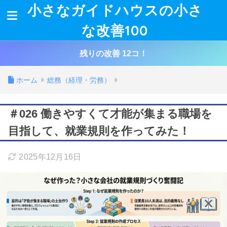
小さなガイドハウスの小さ
な改善100
残りの改善 12コ！
ホーム
総務（経理・労務）
＃026 働きやすくて才能が集まる職場を
目指して、就業規則を作ってみた！
2025年12月16日