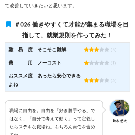
て改善していきたいと思います。
＃026 働きやすくて才能が集まる職場を目
指して、就業規則を作ってみた！
(3)
難 易 度 そこそこ難解
(1)
費 用 ノーコスト
おススメ度 あったら安心できる
(3)
よね
職場に自由を。自由を「好き勝手やる」で
はなく、「自分で考えて動く」って定義し
鈴木 悠太
たらステキな職場ね。もちろん責任を含め
てね