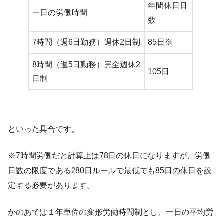
年間休日日
一日の労働時間
数
7時間（週6日勤務）週休2日制
85日※
8時間（週5日勤務）完全週休2
105日
日制
といった具合です。
※7時間労働だと計算上は78日の休日になりますが、労働
日数の限度である280日ルールで最低でも85日の休日を設
定する必要があります。
かのあでは１年単位の変形労働時間制とし、一日の平均労