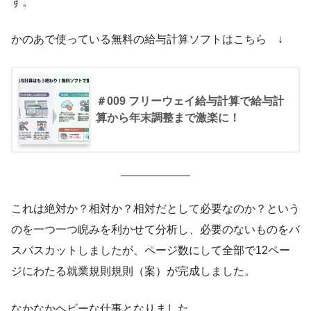
す。
かのあで使っている無料の給与計算ソフトはこちら ↓
＃009 フリーウェイ給与計算で給与計
算から年末調整まで激楽に！
これは絶対か？相対か？相対だとして必要なのか？という
のを一つ一つ睨みを利かせて分析し、必要のないものをバ
スバスカットしましたが、ページ数にして全部で12ペー
ジにわたる就業規則規則（案）が完成しました。
なかなかヘビーな仕事となりました。