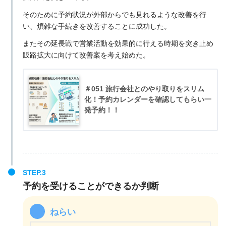
そのために予約状況が外部からでも見れるような改善を行
い、煩雑な手続きを改善することに成功した。
またその延長戦で営業活動を効果的に行える時期を突き止め
販路拡大に向けて改善案を考え始めた。
＃051 旅行会社とのやり取りをスリム
化！予約カレンダーを確認してもらい一
発予約！！
予約を受けることができるか判断
ねらい