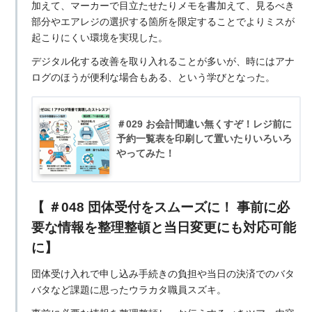
加えて、マーカーで目立たせたりメモを書加えて、見るべき
部分やエアレジの選択する箇所を限定することでよりミスが
起こりにくい環境を実現した。
デジタル化する改善を取り入れることが多いが、時にはアナ
ログのほうが便利な場合もある、という学びとなった。
＃029 お会計間違い無くすぞ！レジ前に
予約一覧表を印刷して置いたりいろいろ
やってみた！
【 ＃048 団体受付をスムーズに！ 事前に必
要な情報を整理整頓と当日変更にも対応可能
に】
団体受け入れで申し込み手続きの負担や当日の決済でのバタ
バタなど課題に思ったウラカタ職員スズキ。