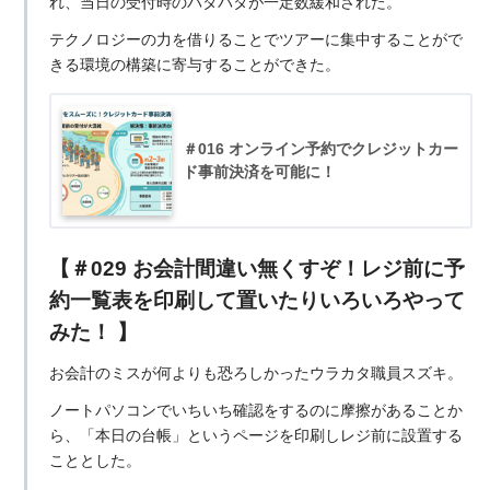
れ、当日の受付時のバタバタが一定数緩和された。
テクノロジーの力を借りることでツアーに集中することがで
きる環境の構築に寄与することができた。
＃016 オンライン予約でクレジットカー
ド事前決済を可能に！
【＃029 お会計間違い無くすぞ！レジ前に予
約一覧表を印刷して置いたりいろいろやって
みた！ 】
お会計のミスが何よりも恐ろしかったウラカタ職員スズキ。
ノートパソコンでいちいち確認をするのに摩擦があることか
ら、「本日の台帳」というページを印刷しレジ前に設置する
こととした。