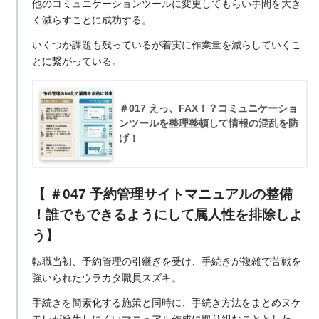
他のコミュニケーションツールに変更してもらい手間を大き
く減らすことに成功する。
いくつか課題も残っているが着実に作業量を減らしていくこ
とに繋がっている。
＃017 えっ、FAX！？コミュニケーショ
ンツールを整理整頓して情報の混乱を防
げ！
【 ＃047 予約管理サイトマニュアルの整備
！誰でもできるようにして属人性を排除しよ
う】
転職当初、予約管理の引継ぎを受け、手続きが複雑で苦戦を
強いられたウラカタ職員スズキ。
手続きを簡素化する施策と同時に、手続き方法をまとめヌケ
モレが発生しにくいマニュアル作成に取り組むこととした。