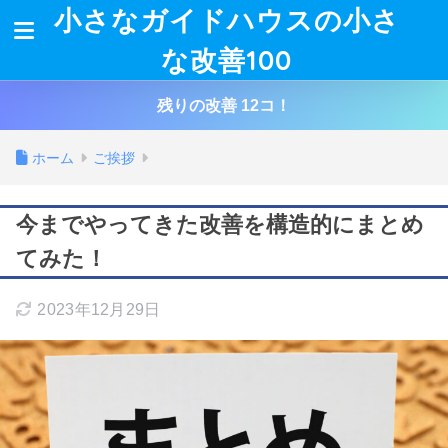
小さなガイドハウスの小さ
な改善100
残りの改善 12コ！
ホーム
ご挨拶
今までやってきた改善を構造的にまとめ
てみた！
2023年12月29日