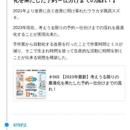
化を果たした予約～仕分けまでの流れ！】
2021年より改善に次ぐ改善に明け暮れたウラカタ職員スズ
キ。
2023年現在、考えうる限りの予約～仕分けまでの流れを最適
化することが実現出来た。
手作業から自動化する改善を行ったことで作業時間とミスが
減り、そこで生まれ時間を使って生産的な活動に時間を割く
ことが出来る状態を構築した。
＃065 【2023年最新】考えうる限りの
最適化を果たした予約～仕分けまでの流
れ！