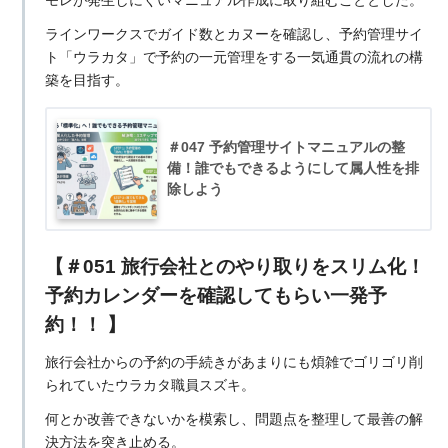
ラインワークスでガイド数とカヌーを確認し、予約管理サイ
ト「ウラカタ」で予約の一元管理をする一気通貫の流れの構
築を目指す。
＃047 予約管理サイトマニュアルの整
備！誰でもできるようにして属人性を排
除しよう
【＃051 旅行会社とのやり取りをスリム化！
予約カレンダーを確認してもらい一発予
約！！ 】
旅行会社からの予約の手続きがあまりにも煩雑でゴリゴリ削
られていたウラカタ職員スズキ。
何とか改善できないかを模索し、問題点を整理して最善の解
決方法を突き止める。