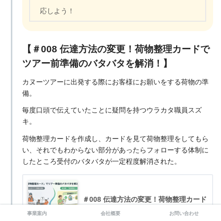
応しよう！
【＃008 伝達方法の変更！荷物整理カードで
ツアー前準備のバタバタを解消！】
カヌーツアーに出発する際にお客様にお願いをする荷物の準
備。
毎度口頭で伝えていたことに疑問を持つウラカタ職員スズ
キ。
荷物整理カードを作成し、カードを見て荷物整理をしてもら
い、それでもわからない部分があったらフォローする体制に
したところ受付のバタバタが一定程度解消された。
＃008 伝達方法の変更！荷物整理カード
でツアー前準備のバタバタを解消！
事業案内
会社概要
お問い合わせ