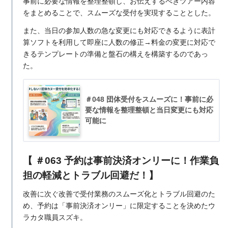
事前に必要な情報を整理整頓し、お伝えするべきツアー内容
をまとめることで、スムーズな受付を実現することとした。
また、当日の参加人数の急な変更にも対応できるように表計
算ソフトを利用して即座に人数の修正→料金の変更に対応で
きるテンプレートの準備と盤石の構えを構築するのであっ
た。
＃048 団体受付をスムーズに！事前に必
要な情報を整理整頓と当日変更にも対応
可能に
【 ＃063 予約は事前決済オンリーに！作業負
担の軽減とトラブル回避だ！】
改善に次ぐ改善で受付業務のスムーズ化とトラブル回避のた
め、予約は「事前決済オンリー」に限定することを決めたウ
ラカタ職員スズキ。