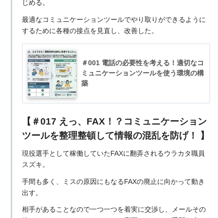
じめる。
最適なコミュニケーションツールでやり取りができるように
するために各種の接点を見直し、改善した。
＃001 電話の必要性を考える！適切なコ
ミュニケーションツールを使う環境の構
築
【＃017 えっ、FAX！？コミュニケーション
ツールを整理整頓して情報の混乱を防げ！ 】
現役選手として稼働していたFAXに翻弄されるウラカタ職員
スズキ。
手間も多く、ミスの原因にもなるFAXの廃止に向かって動き
出す。
相手があることなので一つ一つを着実に交渉し、メールその