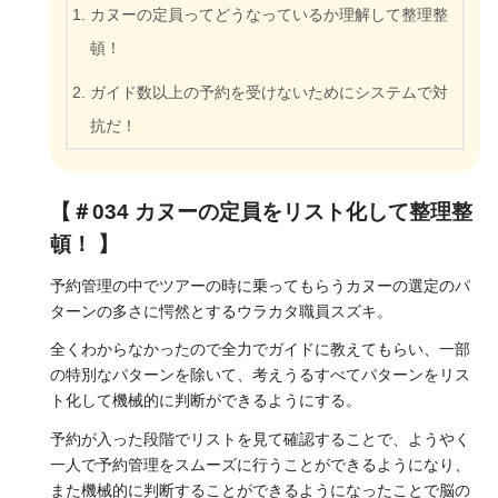
カヌーの定員ってどうなっているか理解して整理整
頓！
ガイド数以上の予約を受けないためにシステムで対
抗だ！
【＃034 カヌーの定員をリスト化して整理整
頓！ 】
予約管理の中でツアーの時に乗ってもらうカヌーの選定のパ
ターンの多さに愕然とするウラカタ職員スズキ。
全くわからなかったので全力でガイドに教えてもらい、一部
の特別なパターンを除いて、考えうるすべてパターンをリス
ト化して機械的に判断ができるようにする。
予約が入った段階でリストを見て確認することで、ようやく
一人で予約管理をスムーズに行うことができるようになり、
また機械的に判断することができるようになったことで脳の