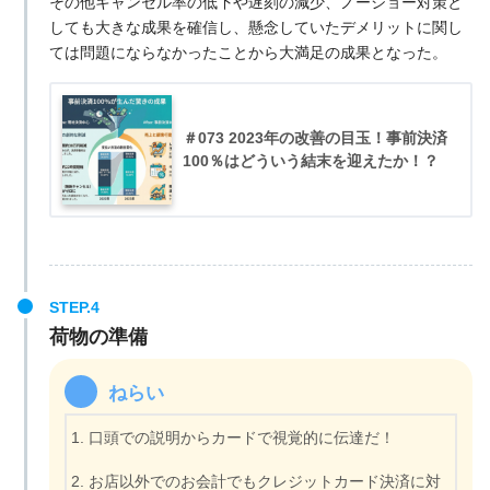
その他キャンセル率の低下や遅刻の減少、ノーショー対策と
しても大きな成果を確信し、懸念していたデメリットに関し
ては問題にならなかったことから大満足の成果となった。
＃073 2023年の改善の目玉！事前決済
100％はどういう結末を迎えたか！？
荷物の準備
ねらい
口頭での説明からカードで視覚的に伝達だ！
お店以外でのお会計でもクレジットカード決済に対