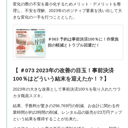
変化の際の不安を最小化するためメリット・デメリットを整
理し、不安を理解、2023年のポジティブ要素を洗い出して大
きな変化の一手を打つこととした。
＃063 予約は事前決済100％に！作業負
担の軽減とトラブル回避だ！
【 ＃073 2023年の改善の目玉！事前決済
100％はどういう結末を迎えたか！？】
2023年の大きな改善として事前決済100％を取り入れたウラ
カタ職員スズキ。
結果、手数料が驚きの296,769円の削減、お会計に関わる作
業時間が約22時間の削減、レンタル品の販売が23万円アップ
という結果を獲得することが出来た。